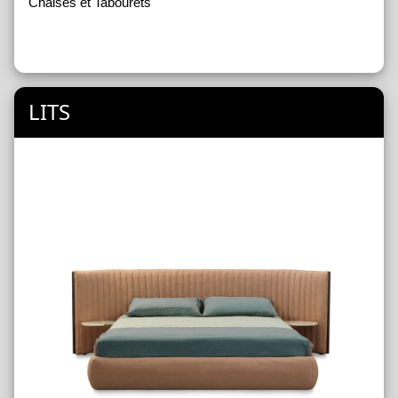
Chaises et Tabourets
LITS