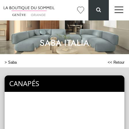
SABA ITALIA
>
Saba
<< Retour
CANAPÉS