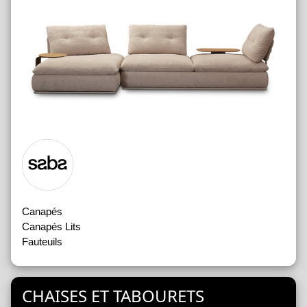
Canapés
Canapés Lits
Fauteuils
CHAISES ET TABOURETS