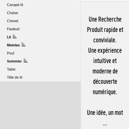
Canapé lit
Chaise
Une Recherche
Chevet
Produit rapide et
Fauteuil
Lit
conviviale.
Matelas
Une expérience
Pouf
intuitive et
Sommier
moderne de
Table
Tête de lit
découverte
numérique.
Une idée, un mot
...