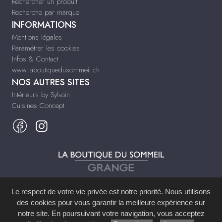
Rechercher un produit
Recherche par marque
INFORMATIONS
Mentions légales
Paramétrer les cookies
Infos & Contact
www.laboutiquedusommeil.ch
NOS AUTRES SITES
Intérieurs by Sylvain
Cuisines Concept
3 places des Eaux-Vives
Le respect de votre vie privée est notre priorité. Nous utilisons
1207 GENÈVE
des cookies pour vous garantir la meilleure expérience sur
notre site. En poursuivant votre navigation, vous acceptez
Site réalisé avec le
Système de Gestion de Contenu (SGC)
imagenia
, créé et