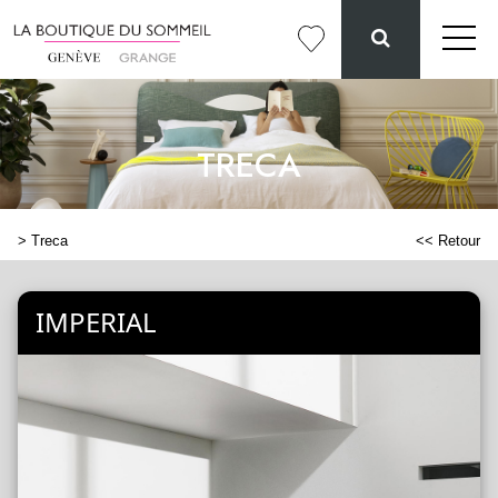
TRECA
>
Treca
<< Retour
IMPERIAL