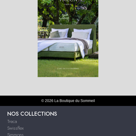
© 2026 La Boutique du Sommeil
NOS COLLECTIONS
Treca
Swissflex
Simmons