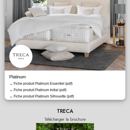
Platinum
→ Fiche produit Platinum Essentiel (pdf)
→ Fiche produit Platinum Initial (pdf)
→ Fiche produit Platinum Silhouette (pdf)
→ Fiche produit Platinum sur-matelas (pdf)
TRECA
Télécharger la brochure